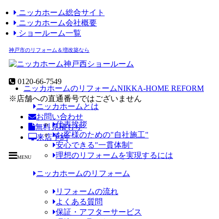
ニッカホーム総合サイト
ニッカホーム会社概要
ショールーム一覧
神戸市のリフォーム＆増改築なら
0120-66-7549
ニッカホームのリフォーム
NIKKA-HOME REFORM
※店舗への直通番号ではございません
ニッカホームとは
お問い合わせ
代表挨拶
無料見積もり
お客様のための"自社施工"
来店予約
安心できる"一貫体制"
理想のリフォームを実現するには
MENU
ニッカホームのリフォーム
リフォームの流れ
よくある質問
保証・アフターサービス