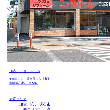
加古川ショールーム
〒675-0101 兵庫県加古川市平
岡町新在家2丁目270-8
対応エリア
加古川市、明石市
（西エリア）、高