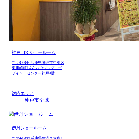
神戸HDCショールーム
〒650-0044 兵庫県神戸市中央区
東川崎町1-2-2 ハウジング・デ
ザイン・センター神戸4階
対応エリア
神戸市全域
伊丹ショールーム
〒664-0899 兵庫県伊丹市大鹿7