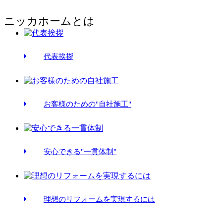
ニッカホームとは
代表挨拶
お客様のための"自社施工"
安心できる"一貫体制"
理想のリフォームを実現するには