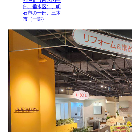
神戸市（西区の一
部、垂水区）、明
石市の一部、三木
市（一部）