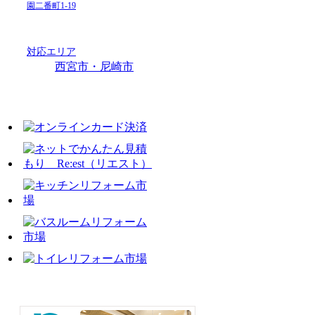
園二番町1-19
対応エリア
西宮市・尼崎市