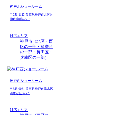
神戸北ショールーム
〒651-1113 兵庫県神戸市北区鈴
蘭台南町4-3-13
対応エリア
神戸市（北区・西
区の一部・須磨区
の一部・長田区・
兵庫区の一部）
神戸西ショールーム
〒655-0031 兵庫県神戸市垂水区
清水が丘3-5-20
対応エリア