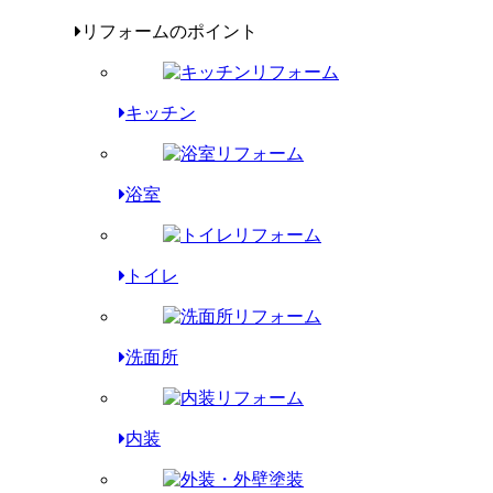
リフォームのポイント
キッチン
浴室
トイレ
洗面所
内装