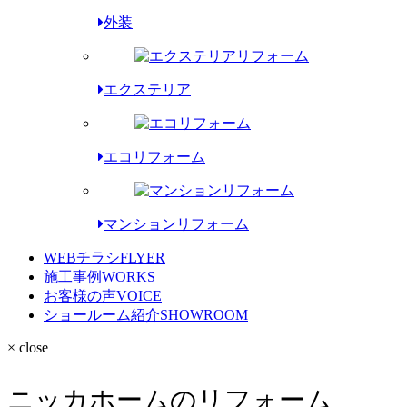
外装
エクステリア
エコリフォーム
マンションリフォーム
WEBチラシ
FLYER
施工事例
WORKS
お客様の声
VOICE
ショールーム紹介
SHOWROOM
× close
ニッカホームのリフォーム