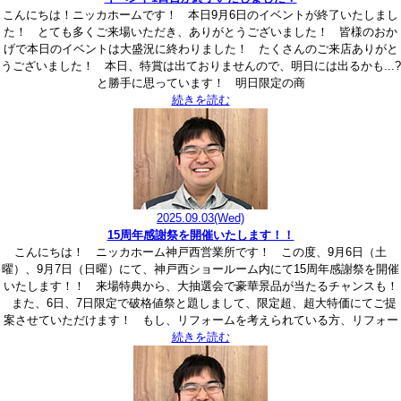
こんにちは！ニッカホームです！ 本日9月6日のイベントが終了いたしまし
た！ とても多くご来場いただき、ありがとうございました！ 皆様のおか
げで本日のイベントは大盛況に終わりました！ たくさんのご来店ありがと
うございました！ 本日、特賞は出ておりませんので、明日には出るかも...?
と勝手に思っています！ 明日限定の商
続きを読む
2025.09.03
(Wed)
15周年感謝祭を開催いたします！！
こんにちは！ ニッカホーム神戸西営業所です！ この度、9月6日（土
曜）、9月7日（日曜）にて、神戸西ショールーム内にて15周年感謝祭を開催
いたします！！ 来場特典から、大抽選会で豪華景品が当たるチャンスも！
また、6日、7日限定で破格値祭と題しまして、限定超、超大特価にてご提
案させていただけます！ もし、リフォームを考えられている方、リフォー
続きを読む