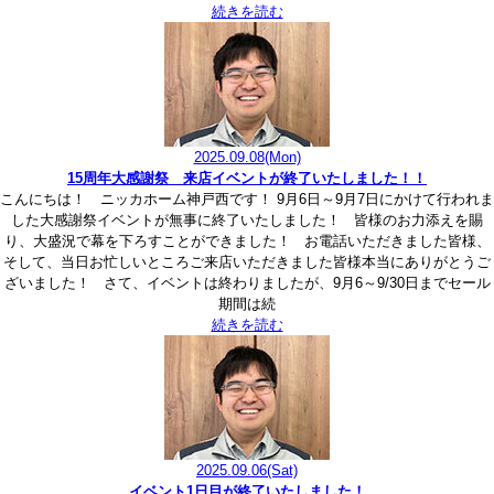
続きを読む
2025.09.08
(Mon)
15周年大感謝祭 来店イベントが終了いたしました！！
こんにちは！ ニッカホーム神戸西です！ 9月6日～9月7日にかけて行われま
した大感謝祭イベントが無事に終了いたしました！ 皆様のお力添えを賜
り、大盛況で幕を下ろすことができました！ お電話いただきました皆様、
そして、当日お忙しいところご来店いただきました皆様本当にありがとうご
ざいました！ さて、イベントは終わりましたが、9月6～9/30日までセール
期間は続
続きを読む
2025.09.06
(Sat)
イベント1日目が終了いたしました！