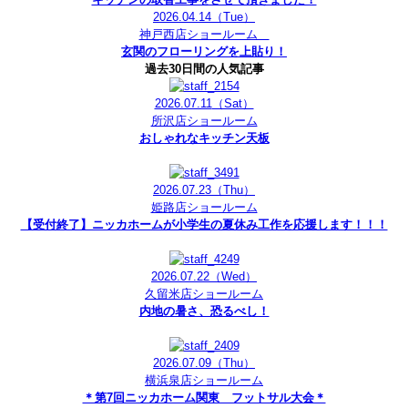
2026.04.14
（Tue）
神戸西店ショールーム
玄関のフローリングを上貼り！
過去30日間の人気記事
2026.07.11
（Sat）
所沢店ショールーム
おしゃれなキッチン天板
2026.07.23
（Thu）
姫路店ショールーム
【受付終了】ニッカホームが小学生の夏休み工作を応援します！！！
2026.07.22
（Wed）
久留米店ショールーム
内地の暑さ、恐るべし！
2026.07.09
（Thu）
横浜泉店ショールーム
＊第7回ニッカホーム関東 フットサル大会＊