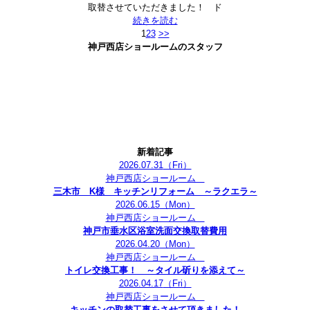
取替させていただきました！ ド
続きを読む
1
2
3
>>
神戸西店ショールームのスタッフ
新着記事
2026.07.31
（Fri）
神戸西店ショールーム
三木市 K様 キッチンリフォーム ～ラクエラ～
2026.06.15
（Mon）
神戸西店ショールーム
神戸市垂水区浴室洗面交換取替費用
2026.04.20
（Mon）
神戸西店ショールーム
トイレ交換工事！ ～タイル斫りを添えて～
2026.04.17
（Fri）
神戸西店ショールーム
キッチンの取替工事をさせて頂きました！