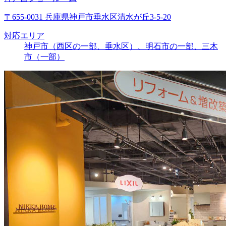
〒655-0031 兵庫県神戸市垂水区清水が丘3-5-20
対応エリア
神戸市（西区の一部、垂水区）、明石市の一部、三木
市（一部）