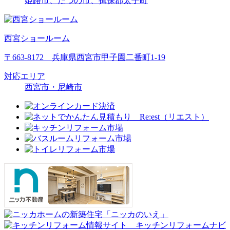
姫路市、たつの市、揖保郡太子町
西宮ショールーム
〒663-8172 兵庫県西宮市甲子園二番町1-19
対応エリア
西宮市・尼崎市