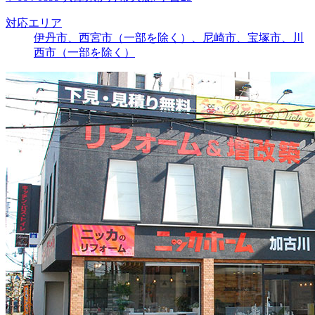
対応エリア
伊丹市、西宮市（一部を除く）、尼崎市、宝塚市、川
西市（一部を除く）