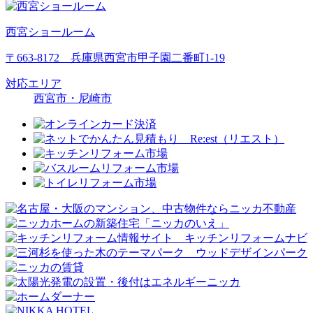
西宮ショールーム
〒663-8172 兵庫県西宮市甲子園二番町1-19
対応エリア
西宮市・尼崎市