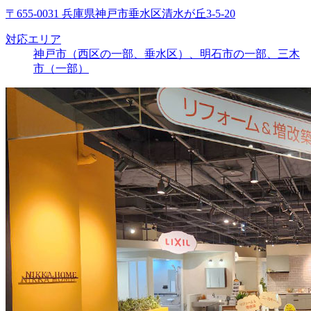
〒655-0031 兵庫県神戸市垂水区清水が丘3-5-20
対応エリア
神戸市（西区の一部、垂水区）、明石市の一部、三木
市（一部）