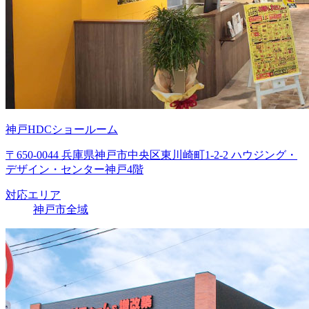
神戸HDCショールーム
〒650-0044 兵庫県神戸市中央区東川崎町1-2-2 ハウジング・
デザイン・センター神戸4階
対応エリア
神戸市全域