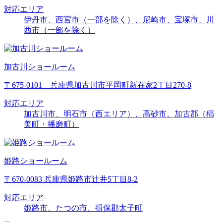
対応エリア
伊丹市、西宮市（一部を除く）、尼崎市、宝塚市、川
西市（一部を除く）
加古川ショールーム
〒675-0101 兵庫県加古川市平岡町新在家2丁目270-8
対応エリア
加古川市、明石市（西エリア）、高砂市、加古郡（稲
美町・播磨町）
姫路ショールーム
〒670-0083 兵庫県姫路市辻井5丁目8-2
対応エリア
姫路市、たつの市、揖保郡太子町