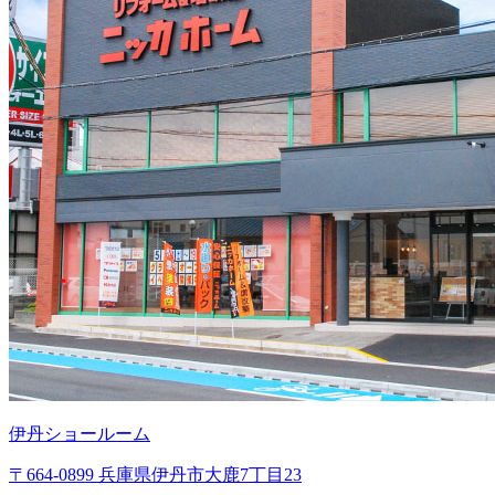
伊丹ショールーム
〒664-0899 兵庫県伊丹市大鹿7丁目23