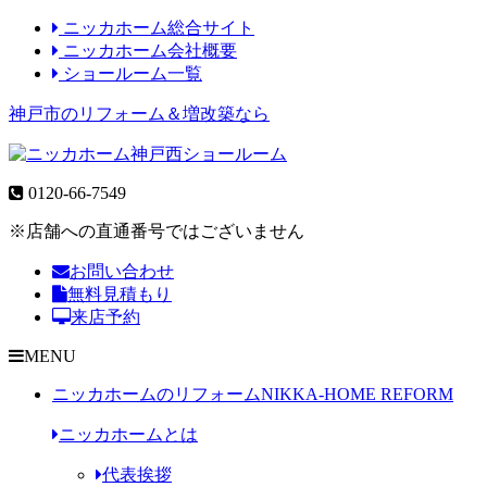
ニッカホーム総合サイト
ニッカホーム会社概要
ショールーム一覧
神戸市のリフォーム＆増改築なら
0120-66-7549
※店舗への直通番号ではございません
お問い合わせ
無料見積もり
来店予約
MENU
ニッカホームのリフォーム
NIKKA-HOME REFORM
ニッカホームとは
代表挨拶