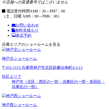
※店舗への直通番号ではございません
電話受付時間
AM8：30～PM7：00
（土、日曜 AM9：00～PM6：00）
お問い合わせ
無料見積もり
来店予約
兵庫エリアのショールームを見る
神戸北ショールーム
〒651-1113 兵庫県神戸市北区鈴蘭台南町4-3-13
対応エリア
神戸市（北区・西区の一部・須磨区の一部・長田区・
兵庫区の一部）
神戸西ショールーム