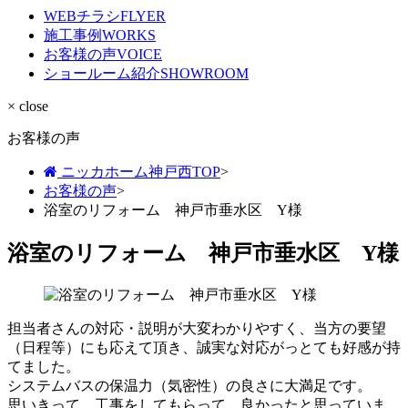
WEBチラシ
FLYER
施工事例
WORKS
お客様の声
VOICE
ショールーム紹介
SHOWROOM
× close
お客様の声
ニッカホーム神戸西TOP
>
お客様の声
>
浴室のリフォーム 神戸市垂水区 Y様
浴室のリフォーム 神戸市垂水区 Y様
担当者さんの対応・説明が大変わかりやすく、当方の要望
（日程等）にも応えて頂き、誠実な対応がっとても好感が持
てました。
システムバスの保温力（気密性）の良さに大満足です。
思いきって、工事をしてもらって、良かったと思っていま