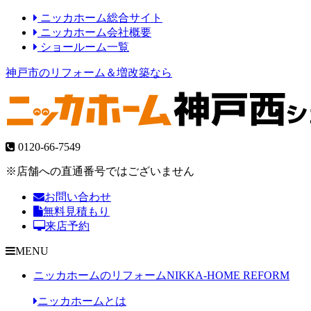
ニッカホーム総合サイト
ニッカホーム会社概要
ショールーム一覧
神戸市のリフォーム＆増改築なら
0120-66-7549
※店舗への直通番号ではございません
お問い合わせ
無料見積もり
来店予約
MENU
ニッカホームのリフォーム
NIKKA-HOME REFORM
ニッカホームとは