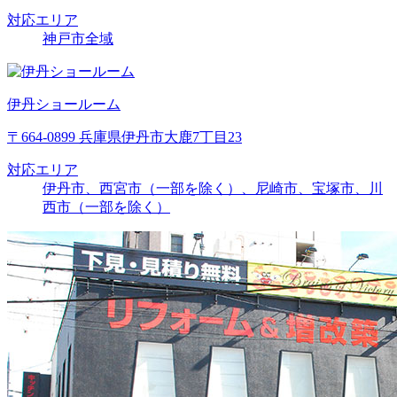
対応エリア
神戸市全域
伊丹ショールーム
〒664-0899 兵庫県伊丹市大鹿7丁目23
対応エリア
伊丹市、西宮市（一部を除く）、尼崎市、宝塚市、川
西市（一部を除く）