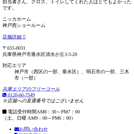
担当者さん、クロス、トイレしてくれた人はとてもよかった
です。
ニッカホーム
神戸西ショールーム
店舗詳細
〒655-0031
兵庫県神戸市垂水区清水が丘3-5-20
対応エリア
神戸市（西区の一部、垂水区）、明石市の一部、三木
市（一部）
兵庫エリアのフリーコール
0120-66-7549
※店舗への直通番号ではございません
電話受付時間
AM8：30～PM7：00
（土、日曜 AM9：00～PM6：00）
お問い合わせ