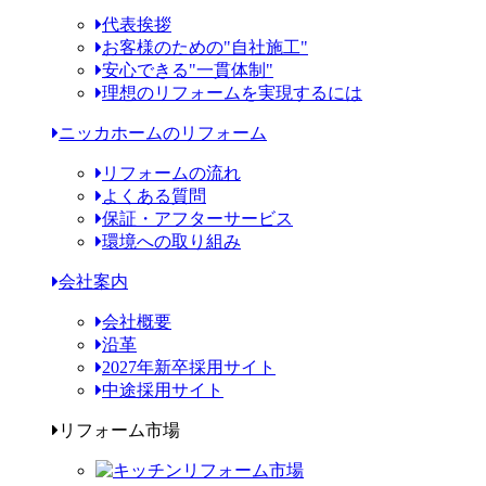
代表挨拶
お客様のための"自社施工"
安心できる"一貫体制"
理想のリフォームを実現するには
ニッカホームのリフォーム
リフォームの流れ
よくある質問
保証・アフターサービス
環境への取り組み
会社案内
会社概要
沿革
2027年新卒採用サイト
中途採用サイト
リフォーム市場