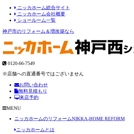
ニッカホーム総合サイト
ニッカホーム会社概要
ショールーム一覧
神戸市のリフォーム＆増改築なら
0120-66-7549
※店舗への直通番号ではございません
お問い合わせ
無料見積もり
来店予約
MENU
ニッカホームのリフォーム
NIKKA-HOME REFORM
ニッカホームとは