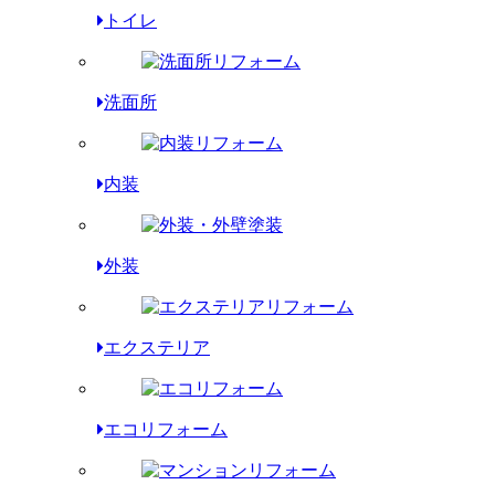
トイレ
洗面所
内装
外装
エクステリア
エコリフォーム