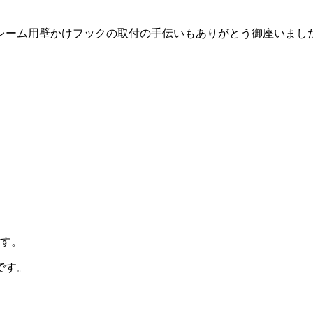
レーム用壁かけフックの取付の手伝いもありがとう御座いまし
ます。
です。