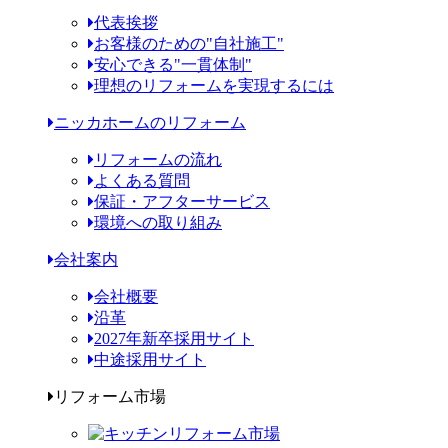
代表挨拶
お客様のための"自社施工"
安心できる"一貫体制"
理想のリフォームを実現するには
ニッカホームのリフォーム
リフォームの流れ
よくある質問
保証・アフターサービス
環境への取り組み
会社案内
会社概要
沿革
2027年新卒採用サイト
中途採用サイト
リフォーム市場