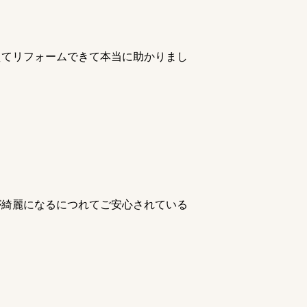
えてリフォームできて本当に助かりまし
が綺麗になるにつれてご安心されている