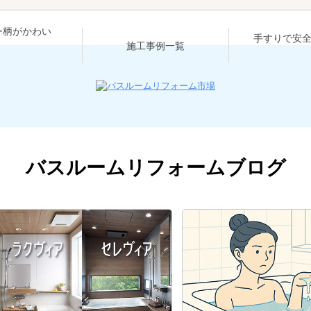
ー柄がかわい
手すりで安
施工事例一覧
バスルームリフォームブログ