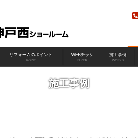
ニッカホーム
リフォームのポイント
WEBチラシ
施工事例
POINT
FLYER
WORKS
施工事例