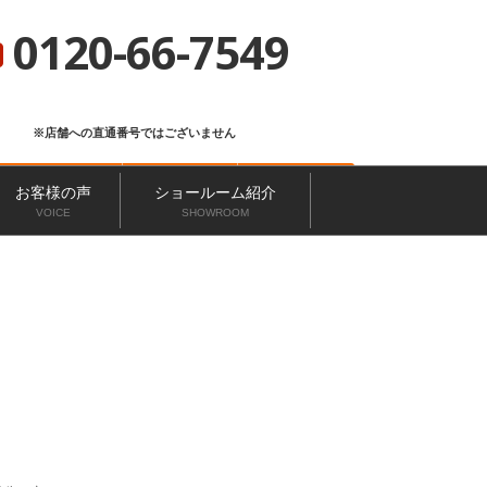
総合サイト
ニッカホーム会社概要
ショールーム一覧
0120-66-7549
※店舗への直通番号ではございません
お問い合わせ
無料見積もり
来店予約
お客様の声
ショールーム紹介
VOICE
SHOWROOM