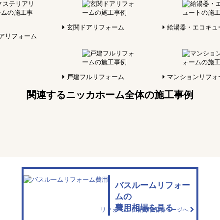
玄関ドアリフォーム
給湯器・エコキュ
アリフォーム
戸建フルリフォーム
マンションリフォ
関連するニッカホーム全体の施工事例
バスルームリフォー
ムの
費用相場を見る
リフォーム市場費用相場ページへ