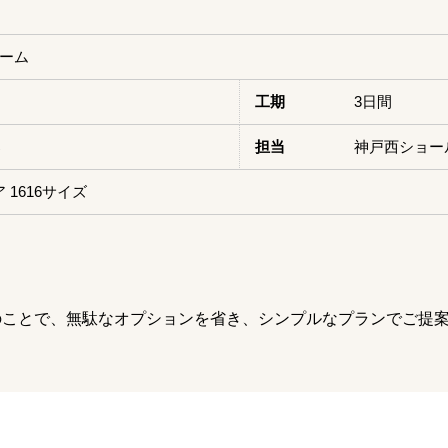
ーム
）
工期
3日間
邸
担当
神戸西ショー
ア 1616サイズ
のことで、無駄なオプションを省き、シンプルなプランでご提