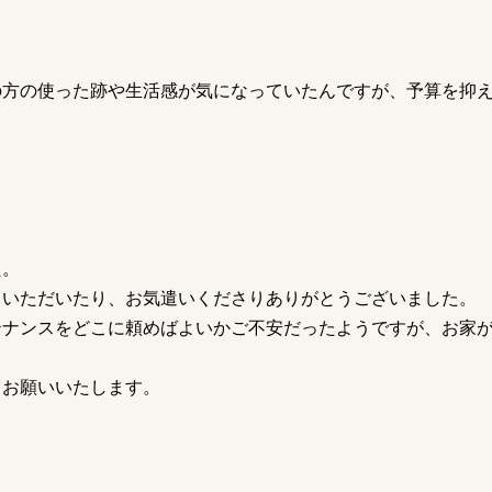
の方の使った跡や生活感が気になっていたんですが、予算を抑
た。
ていただいたり、お気遣いくださりありがとうございました。
テナンスをどこに頼めばよいかご不安だったようですが、お家
くお願いいたします。