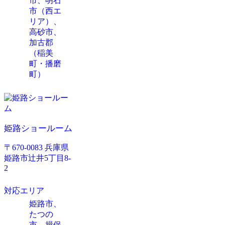
市、明石
市（西エ
リア）、
高砂市、
加古郡
（稲美
町・播磨
町）
姫路ショールーム
〒670-0083 兵庫県
姫路市辻井5丁目8-
2
対応エリア
姫路市、
たつの
市、揖保