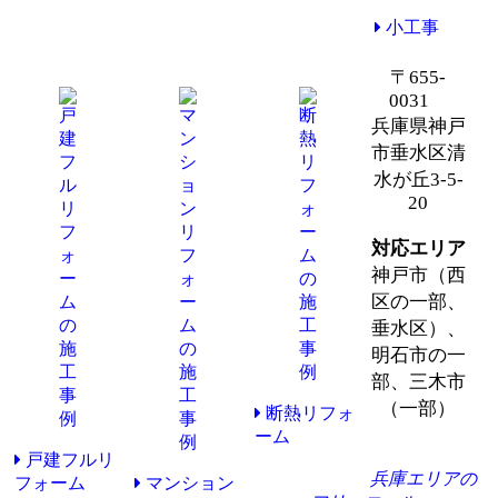
小工事
〒655-
0031
兵庫県神戸
市垂水区清
水が丘3-5-
20
対応エリア
神戸市（西
区の一部、
垂水区）、
明石市の一
部、三木市
（一部）
断熱リフォ
ーム
戸建フルリ
兵庫エリアの
フォーム
マンション