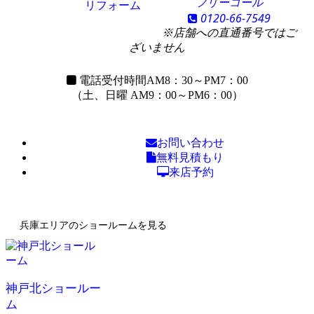
フリーコール
リフォーム
0120-66-7549
※店舗への直通番号ではご
ざいません
電話受付時間
AM8：30～PM7：00
（土、日曜 AM9：00～PM6：00）
お問い合わせ
無料見積もり
来店予約
兵庫エリアのショールームを見る
神戸北ショールー
ム