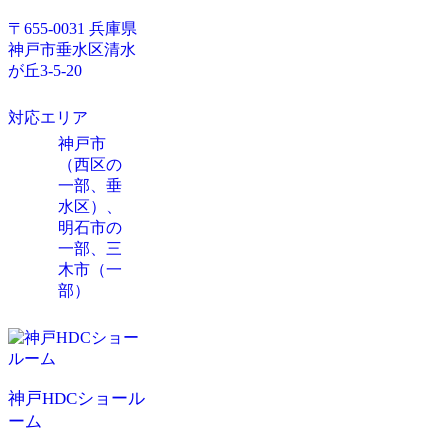
〒655-0031 兵庫県
神戸市垂水区清水
が丘3-5-20
対応エリア
神戸市
（西区の
一部、垂
水区）、
明石市の
一部、三
木市（一
部）
神戸HDCショール
ーム