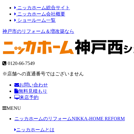
ニッカホーム総合サイト
ニッカホーム会社概要
ショールーム一覧
神戸市のリフォーム＆増改築なら
0120-66-7549
※店舗への直通番号ではございません
お問い合わせ
無料見積もり
来店予約
MENU
ニッカホームのリフォーム
NIKKA-HOME REFORM
ニッカホームとは