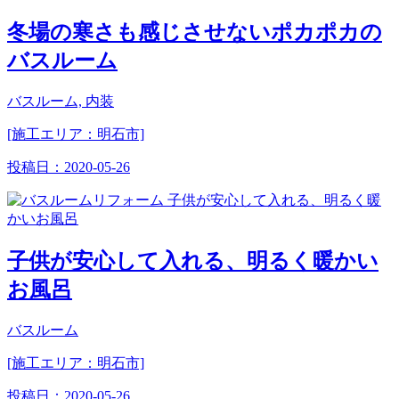
冬場の寒さも感じさせないポカポカの
バスルーム
バスルーム, 内装
[施工エリア：明石市]
投稿日：
2020-05-26
子供が安心して入れる、明るく暖かい
お風呂
バスルーム
[施工エリア：明石市]
投稿日：
2020-05-26