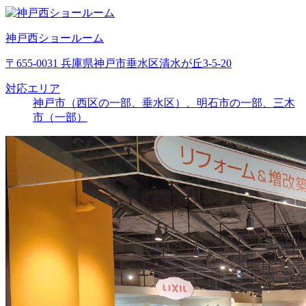
神戸西ショールーム
〒655-0031 兵庫県神戸市垂水区清水が丘3-5-20
対応エリア
神戸市（西区の一部、垂水区）、明石市の一部、三木
市（一部）