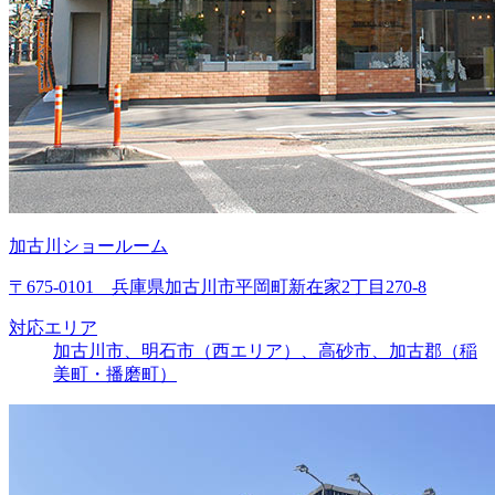
加古川ショールーム
〒675-0101 兵庫県加古川市平岡町新在家2丁目270-8
対応エリア
加古川市、明石市（西エリア）、高砂市、加古郡（稲
美町・播磨町）