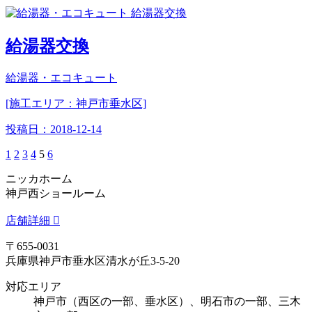
給湯器交換
給湯器・エコキュート
[施工エリア：神戸市垂水区]
投稿日：
2018-12-14
1
2
3
4
5
6
ニッカホーム
神戸西ショールーム
店舗詳細
〒655-0031
兵庫県神戸市垂水区清水が丘3-5-20
対応エリア
神戸市（西区の一部、垂水区）、明石市の一部、三木