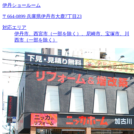
伊丹ショールーム
〒664-0899 兵庫県伊丹市大鹿7丁目23
対応エリア
伊丹市、西宮市（一部を除く）、尼崎市、宝塚市、川
西市（一部を除く）