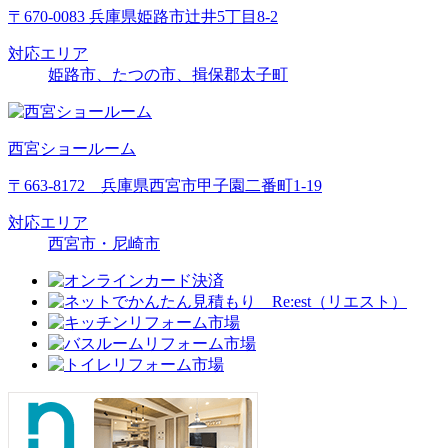
〒670-0083 兵庫県姫路市辻井5丁目8-2
対応エリア
姫路市、たつの市、揖保郡太子町
西宮ショールーム
〒663-8172 兵庫県西宮市甲子園二番町1-19
対応エリア
西宮市・尼崎市