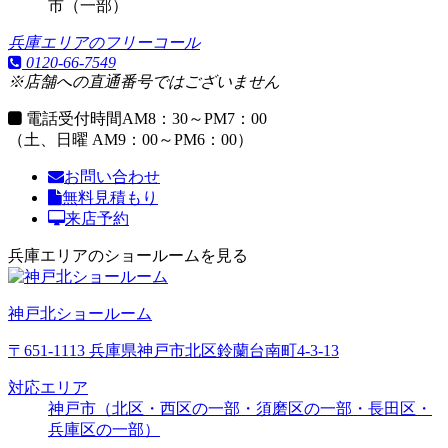
市（一部）
兵庫エリアのフリーコール
0120-66-7549
※店舗への直通番号ではございません
電話受付時間
AM8：30～PM7：00
（土、日曜 AM9：00～PM6：00）
お問い合わせ
無料見積もり
来店予約
兵庫エリアのショールームを見る
神戸北ショールーム
〒651-1113 兵庫県神戸市北区鈴蘭台南町4-3-13
対応エリア
神戸市（北区・西区の一部・須磨区の一部・長田区・
兵庫区の一部）