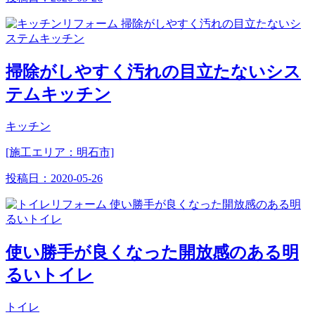
掃除がしやすく汚れの目立たないシス
テムキッチン
キッチン
[施工エリア：明石市]
投稿日：
2020-05-26
使い勝手が良くなった開放感のある明
るいトイレ
トイレ