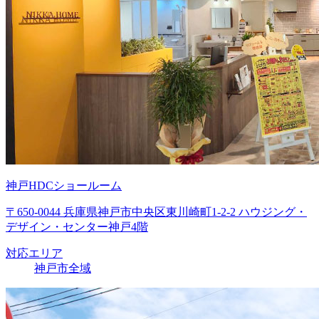
神戸HDCショールーム
〒650-0044 兵庫県神戸市中央区東川崎町1-2-2 ハウジング・
デザイン・センター神戸4階
対応エリア
神戸市全域