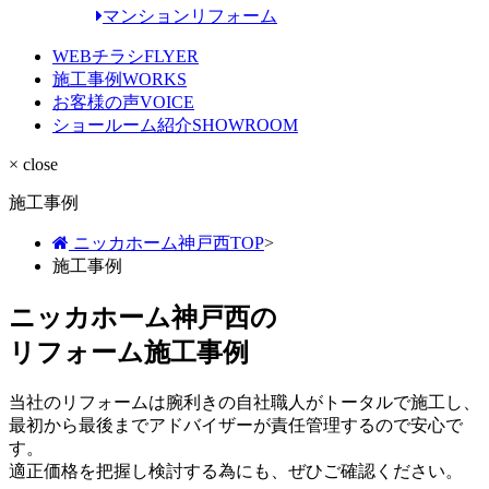
マンションリフォーム
WEBチラシ
FLYER
施工事例
WORKS
お客様の声
VOICE
ショールーム紹介
SHOWROOM
× close
施工事例
ニッカホーム神戸西TOP
>
施工事例
ニッカホーム神戸西の
リフォーム施工事例
当社のリフォームは腕利きの自社職人がトータルで施工し、
最初から最後までアドバイザーが責任管理するので安心で
す。
適正価格を把握し検討する為にも、ぜひご確認ください。