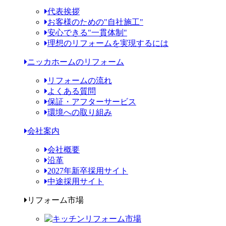
代表挨拶
お客様のための"自社施工"
安心できる"一貫体制"
理想のリフォームを実現するには
ニッカホームのリフォーム
リフォームの流れ
よくある質問
保証・アフターサービス
環境への取り組み
会社案内
会社概要
沿革
2027年新卒採用サイト
中途採用サイト
リフォーム市場