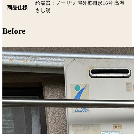
給湯器：ノーリツ 屋外壁掛形16号 高温
商品仕様
さし湯
Before