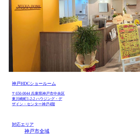
神戸HDCショールーム
〒650-0044 兵庫県神戸市中央区
東川崎町1-2-2 ハウジング・デ
ザイン・センター神戸4階
対応エリア
神戸市全域