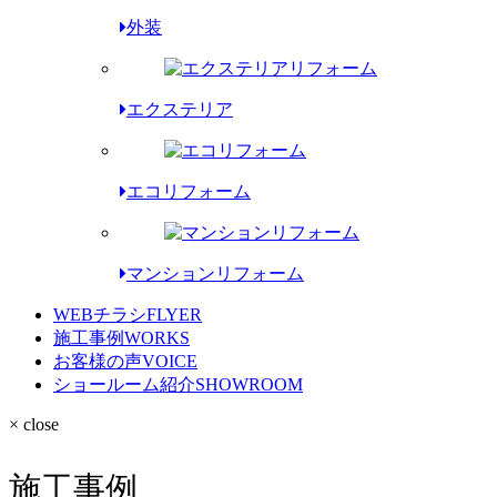
外装
エクステリア
エコリフォーム
マンションリフォーム
WEBチラシ
FLYER
施工事例
WORKS
お客様の声
VOICE
ショールーム紹介
SHOWROOM
× close
施工事例