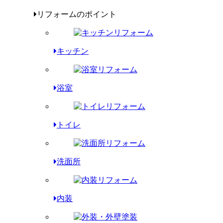
リフォームのポイント
キッチン
浴室
トイレ
洗面所
内装