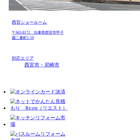
西宮ショールーム
〒663-8172 兵庫県西宮市甲子
園二番町1-19
対応エリア
西宮市・尼崎市