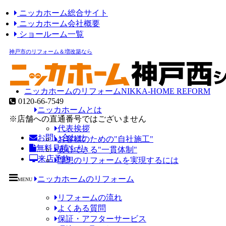
ニッカホーム総合サイト
ニッカホーム会社概要
ショールーム一覧
神戸市のリフォーム＆増改築なら
ニッカホームのリフォーム
NIKKA-HOME REFORM
0120-66-7549
ニッカホームとは
※店舗への直通番号ではございません
代表挨拶
お問い合わせ
お客様のための"自社施工"
無料見積もり
安心できる"一貫体制"
来店予約
理想のリフォームを実現するには
ニッカホームのリフォーム
MENU
リフォームの流れ
よくある質問
保証・アフターサービス