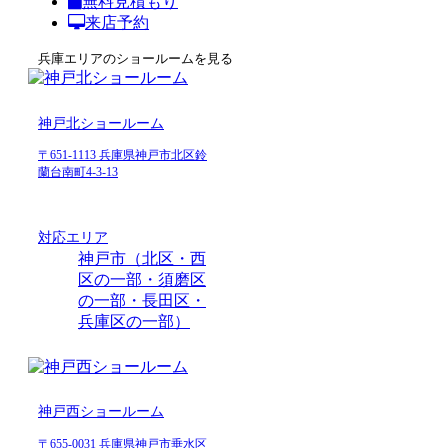
無料見積もり
来店予約
兵庫エリアのショールームを見る
神戸北ショールーム
〒651-1113 兵庫県神戸市北区鈴
蘭台南町4-3-13
対応エリア
神戸市（北区・西
区の一部・須磨区
の一部・長田区・
兵庫区の一部）
神戸西ショールーム
〒655-0031 兵庫県神戸市垂水区