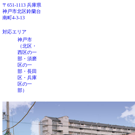
〒651-1113 兵庫県
神戸市北区鈴蘭台
南町4-3-13
対応エリア
神戸市
（北区・
西区の一
部・須磨
区の一
部・長田
区・兵庫
区の一
部）