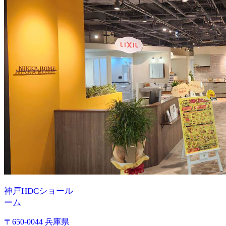
神戸HDCショール
ーム
〒650-0044 兵庫県