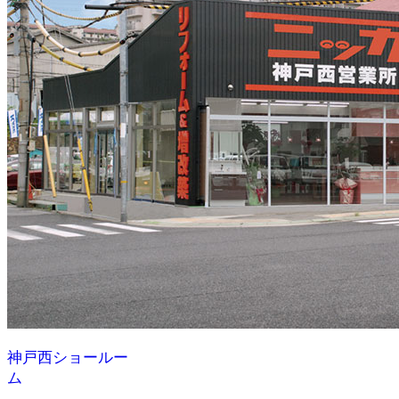
神戸西ショールー
ム