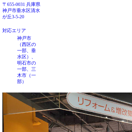
〒655-0031 兵庫県
神戸市垂水区清水
が丘3-5-20
対応エリア
神戸市
（西区の
一部、垂
水区）、
明石市の
一部、三
木市（一
部）