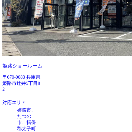
姫路ショールーム
〒670-0083 兵庫県
姫路市辻井5丁目8-
2
対応エリア
姫路市、
たつの
市、揖保
郡太子町