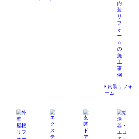
内装リフォ
ーム