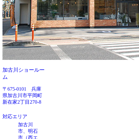
加古川ショールー
ム
〒675-0101 兵庫
県加古川市平岡町
新在家2丁目270-8
対応エリア
加古川
市、明石
市（西エ