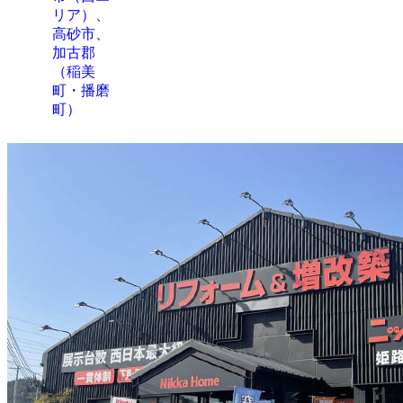
リア）、
高砂市、
加古郡
（稲美
町・播磨
町）