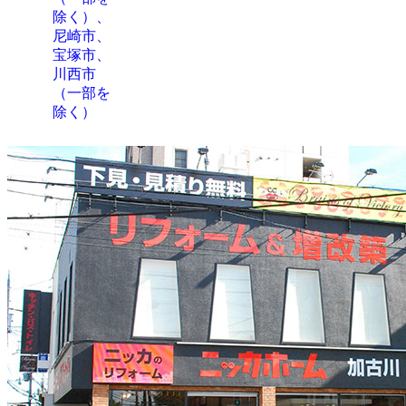
除く）、
尼崎市、
宝塚市、
川西市
（一部を
除く）