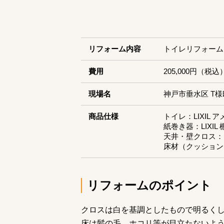
リフォーム内容
トイレリフォーム
費用
205,000円（税込
現場名
神戸市垂水区 T様
商品仕様
トイレ：LIXIL
紙巻き器：LIXIL
天井・壁クロス：シ
床材（クッションフ
リフォームのポイント
クロスは白を基調としたもので明るく
床は髪の毛、ホコリ等が目立たないよ