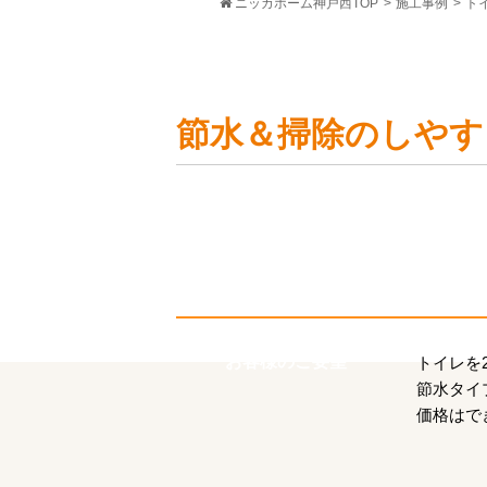
ニッカホーム神戸西TOP
>
施工事例
>
ト
節水＆掃除のしやす
お客様のご要望
トイレを
節水タイ
価格はで