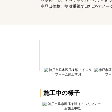
商品は価格、割引重視でLIXILのアメ
施工中の様子