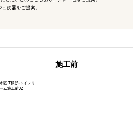
ージュ便器をご提案。
施工前