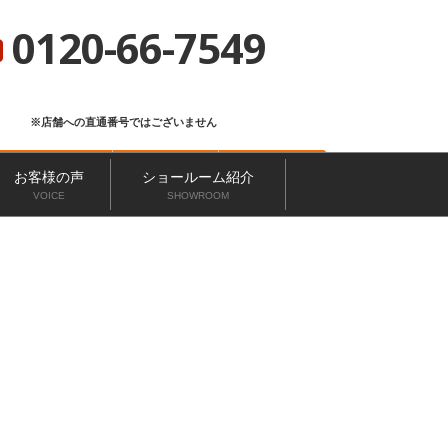
総合サイト
ニッカホーム会社概要
ショールーム一覧
0120-66-7549
※店舗への直通番号ではございません
お問い合わせ
無料見積もり
来店予約
お客様の声
ショールーム紹介
VOICE
SHOWROOM