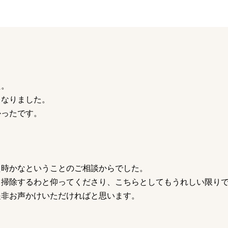
た。
くなりました。
かったです。
え時かなということのご相談からでした。
て掃除するわと仰ってくださり、こちらとしてもうれしい限り
是非お声かけいただければと思います。