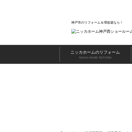
神戸市のリフォーム＆増改築なら
ニッカホームのリフォーム
NIKKA-HOME REFORM