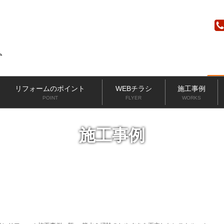
ニッカホーム
リフォームのポイント
WEBチラシ
施工事例
POINT
FLYER
WORKS
施工事例