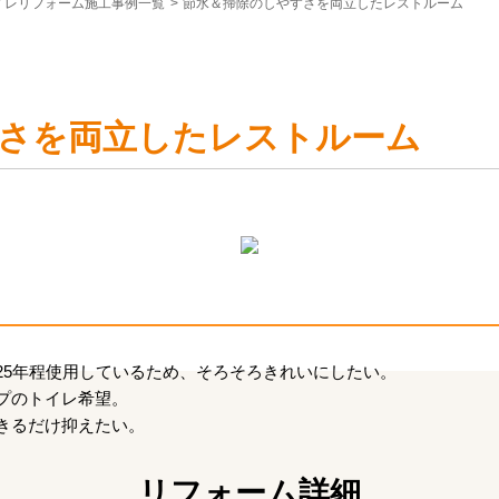
イレリフォーム施工事例一覧
>
節水＆掃除のしやすさを両立したレストルーム
さを両立したレストルーム
25年程使用しているため、そろそろきれいにしたい。
プのトイレ希望。
きるだけ抑えたい。
リフォーム詳細